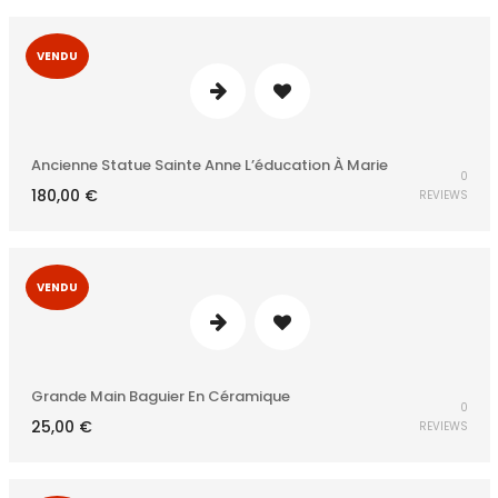
VENDU
Ancienne Statue Sainte Anne L’éducation À Marie
0
180,00
€
REVIEWS
VENDU
Grande Main Baguier En Céramique
0
25,00
€
REVIEWS