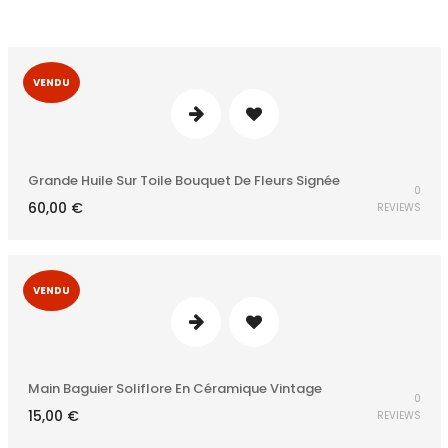
VENDU
Grande Huile Sur Toile Bouquet De Fleurs Signée
0
60,00
€
REVIEWS
VENDU
Main Baguier Soliflore En Céramique Vintage
0
15,00
€
REVIEWS