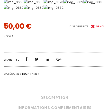
50,00
€
DISPONIBILITÉ:
VENDU
Rare !
SHARE THIS
CATÉGORIE :
TROP TARD !
DESCRIPTION
INFORMATIONS COMPLÉMENTAIRES