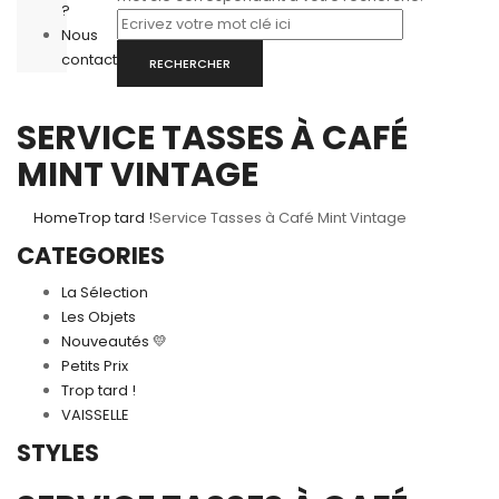
?
Nous
contacter
RECHERCHER
SERVICE TASSES À CAFÉ
MINT VINTAGE
Home
Trop tard !
Service Tasses à Café Mint Vintage
CATEGORIES
La Sélection
Les Objets
Nouveautés 💛
Petits Prix
Trop tard !
VAISSELLE
STYLES