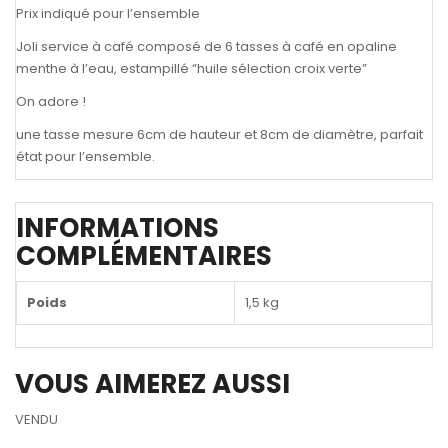
Prix indiqué pour l’ensemble
Joli service à café composé de 6 tasses à café en opaline
menthe à l’eau, estampillé “huile sélection croix verte”
On adore !
une tasse mesure 6cm de hauteur et 8cm de diamètre, parfait
état pour l’ensemble.
INFORMATIONS
COMPLÉMENTAIRES
Poids
1,5 kg
VOUS AIMEREZ AUSSI
VENDU