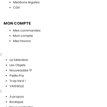
Mentions légales
CGV
MON COMPTE
Mes commandes
Mon compte
Mes favoris
La Sélection
Les Objets
Nouveautés 💛
Petits Prix
Trop tard !
VAISSELLE
A propos
Boutique