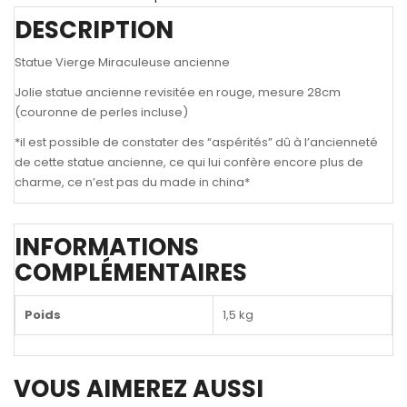
DESCRIPTION
Statue Vierge Miraculeuse ancienne
Jolie statue ancienne revisitée en rouge, mesure 28cm
(couronne de perles incluse)
*il est possible de constater des “aspérités” dû à l’ancienneté
de cette statue ancienne, ce qui lui confère encore plus de
charme, ce n’est pas du made in china*
INFORMATIONS
COMPLÉMENTAIRES
Poids
1,5 kg
VOUS AIMEREZ AUSSI