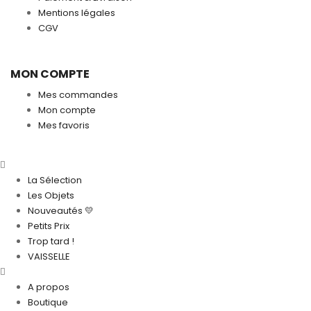
Mentions légales
CGV
MON COMPTE
Mes commandes
Mon compte
Mes favoris
La Sélection
Les Objets
Nouveautés 💛
Petits Prix
Trop tard !
VAISSELLE
A propos
Boutique