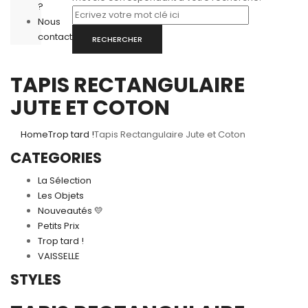
?
Nous
contacter
RECHERCHER
TAPIS RECTANGULAIRE
JUTE ET COTON
Home
Trop tard !
Tapis Rectangulaire Jute et Coton
CATEGORIES
La Sélection
Les Objets
Nouveautés 💛
Petits Prix
Trop tard !
VAISSELLE
STYLES