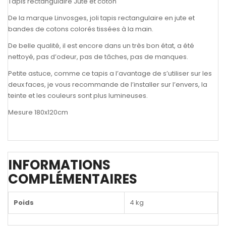
Tapis rectangulaire Jute et coton
De la marque Linvosges, joli tapis rectangulaire en jute et
bandes de cotons colorés tissées à la main.
De belle qualité, il est encore dans un très bon état, a été
nettoyé, pas d’odeur, pas de tâches, pas de manques.
Petite astuce, comme ce tapis a l’avantage de s’utiliser sur les
deux faces, je vous recommande de l’installer sur l’envers, la
teinte et les couleurs sont plus lumineuses.
Mesure 180x120cm
INFORMATIONS
COMPLÉMENTAIRES
Poids
4 kg