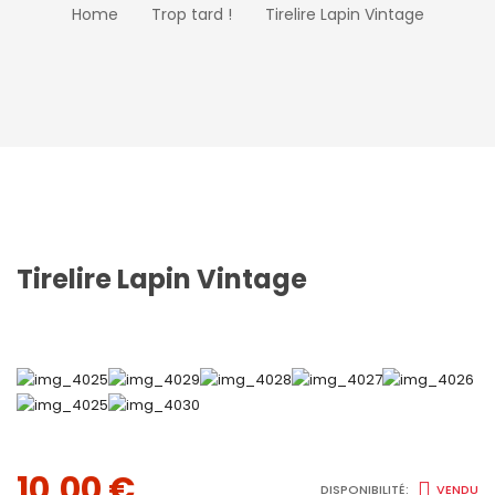
Home
Trop tard !
Tirelire Lapin Vintage
Tirelire Lapin Vintage
10,00
€
DISPONIBILITÉ:
VENDU