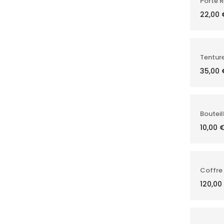
Porte R
22,00
Tenture
35,00
Bouteil
10,00
Coffre 
120,00