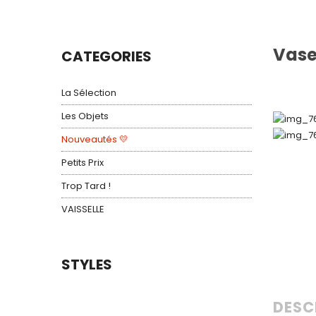
Vase
CATEGORIES
La Sélection
Les Objets
Nouveautés 💛
Petits Prix
Trop Tard !
VAISSELLE
STYLES
DESC