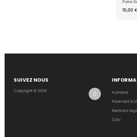
Paire D
15,00
SUIVEZ NOUS
INFORMA
Copyright © 2024
A propos
Paiement & Li
Mentions lég
CGV