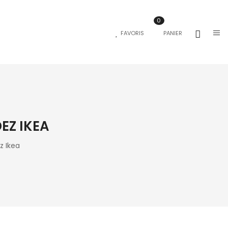
0
FAVORIS
PANIER
EZ IKEA
z Ikea