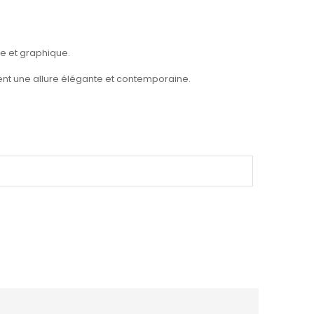
te et graphique.
nent une allure élégante et contemporaine.