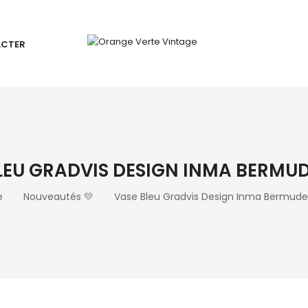
ACTER
LEU GRADVIS DESIGN INMA BERMUD
e
Nouveautés 💛
Vase Bleu Gradvis Design Inma Bermude