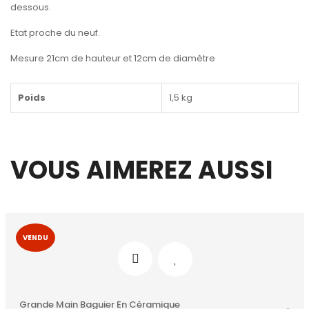
dessous.
Etat proche du neuf.
Mesure 21cm de hauteur et 12cm de diamètre
Poids
1,5 kg
VOUS AIMEREZ AUSSI
VENDU
Grande Main Baguier En Céramique