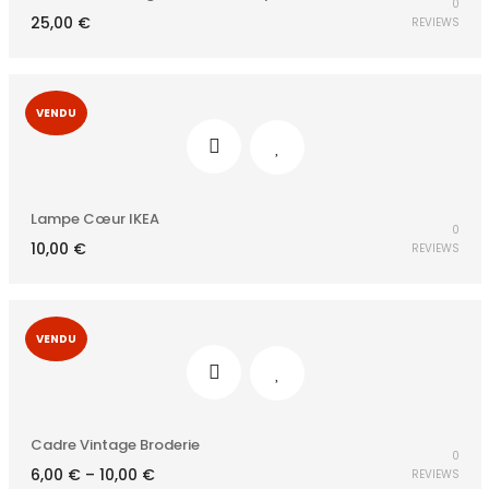
0
25,00
€
REVIEWS
VENDU
Lampe Cœur IKEA
0
10,00
€
REVIEWS
VENDU
Cadre Vintage Broderie
0
6,00
€
–
10,00
€
REVIEWS