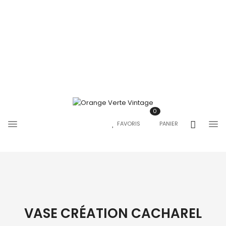
0
FAVORIS
PANIER
VASE CRÉATION CACHAREL