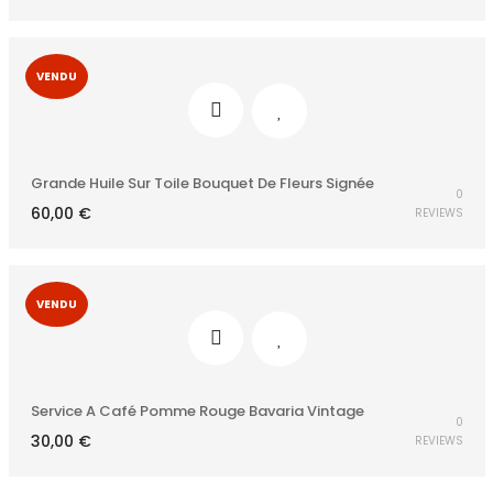
VENDU
Grande Huile Sur Toile Bouquet De Fleurs Signée
0
60,00
€
REVIEWS
VENDU
Service A Café Pomme Rouge Bavaria Vintage
0
30,00
€
REVIEWS