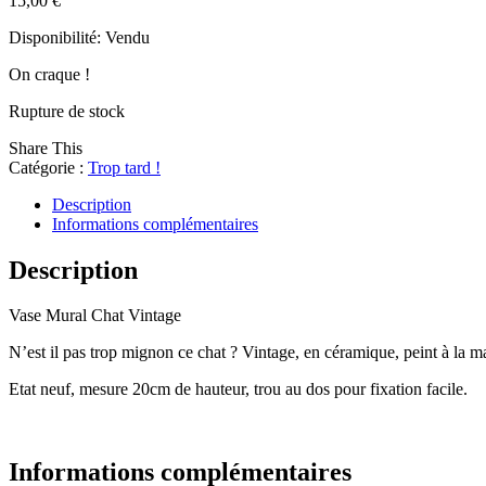
15,00
€
Disponibilité:
Vendu
On craque !
Rupture de stock
Share This
Catégorie :
Trop tard !
Description
Informations complémentaires
Description
Vase Mural Chat Vintage
N’est il pas trop mignon ce chat ? Vintage, en céramique, peint à la m
Etat neuf, mesure 20cm de hauteur, trou au dos pour fixation facile.
Informations complémentaires