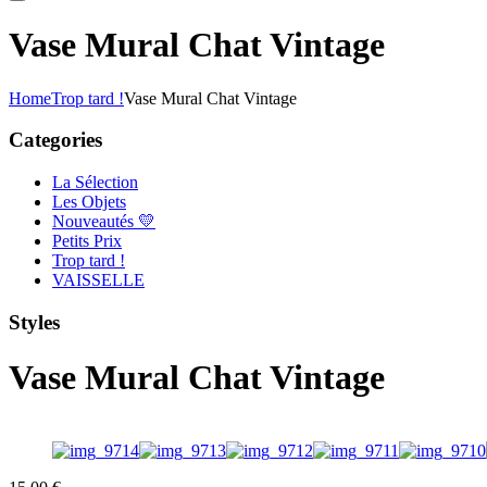
Vase Mural Chat Vintage
Home
Trop tard !
Vase Mural Chat Vintage
Categories
La Sélection
Les Objets
Nouveautés 💛
Petits Prix
Trop tard !
VAISSELLE
Styles
Vase Mural Chat Vintage