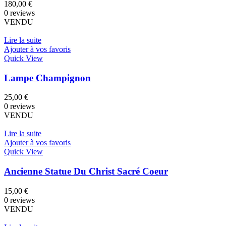
180,00
€
0 reviews
VENDU
Lire la suite
Ajouter à vos favoris
Quick View
Lampe Champignon
25,00
€
0 reviews
VENDU
Lire la suite
Ajouter à vos favoris
Quick View
Ancienne Statue Du Christ Sacré Coeur
15,00
€
0 reviews
VENDU