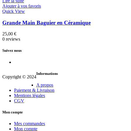
Lire la suite
Ajouter à vos favoris
Quick View
Grande Main Baguier en Céramique
25,00
€
0 reviews
Suivez nous
Informations
Copyright © 2024
A propos
Paiement & Livraison
Mentions légales
CGV
Mon compte
Mes commandes
Mon compte