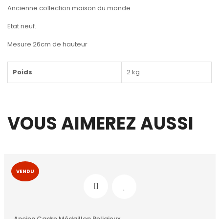
Ancienne collection maison du monde.
Etat neuf.
Mesure 26cm de hauteur
Poids
2 kg
VOUS AIMEREZ AUSSI
VENDU
Ancien Cadre Médaillon Religieux