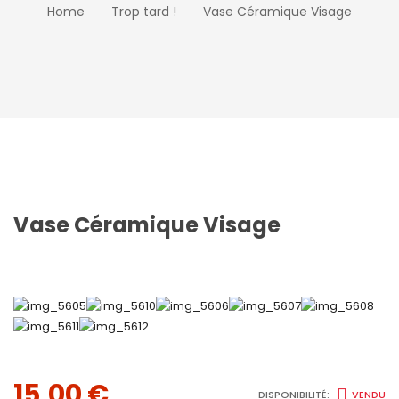
Home
Trop tard !
Vase Céramique Visage
Vase Céramique Visage
15,00
€
DISPONIBILITÉ:
VENDU