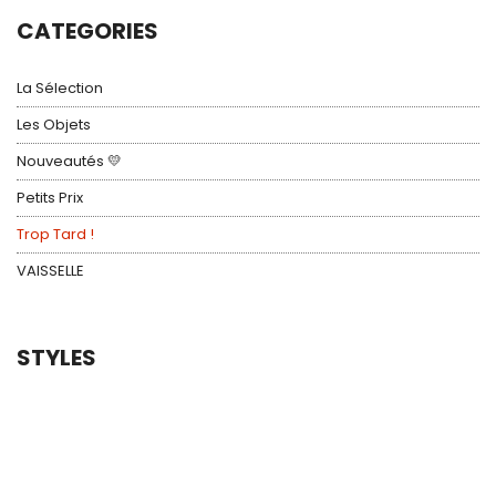
10,00 €.
8,00 €.
CATEGORIES
La Sélection
Les Objets
Nouveautés 💛
Petits Prix
Trop Tard !
VAISSELLE
STYLES