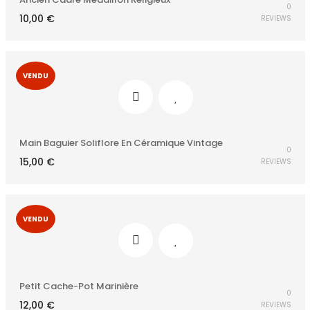
0
10,00
€
REVIEWS
VENDU
Main Baguier Soliflore En Céramique Vintage
0
15,00
€
REVIEWS
VENDU
Petit Cache-Pot Marinière
0
12,00
€
REVIEWS