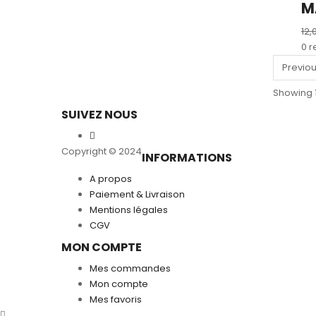
M
12,
0 r
Previo
Showing 1
SUIVEZ NOUS
Copyright © 2024
INFORMATIONS
A propos
Paiement & Livraison
Mentions légales
CGV
MON COMPTE
Mes commandes
Mon compte
Mes favoris