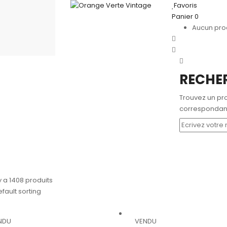
Favoris
Panier
0
Aucun prod
RECHE
Trouvez un pro
correspondant
 y a 1408 produits
fault sorting
NDU
VENDU