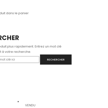
uit dans le panier
RCHER
duit plus rapidement. Entrez un mot clé
 à votre recherche.
RECHERCHER
VENDU