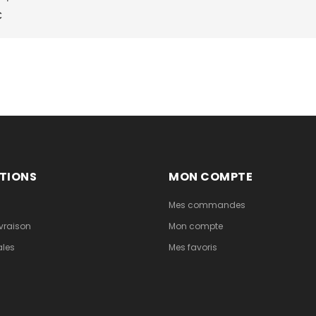
€
TIONS
MON COMPTE
Mes commandes
vraison
Mon compte
ales
Mes favoris