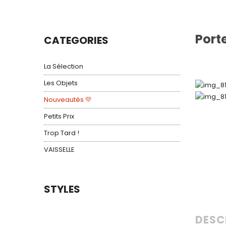
Port
CATEGORIES
La Sélection
Les Objets
Nouveautés 💛
Petits Prix
Trop Tard !
VAISSELLE
STYLES
DESC