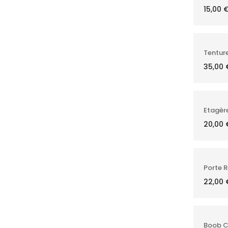
15,00
Tenture
35,00
Etagère
20,00
Porte R
22,00
Boob 