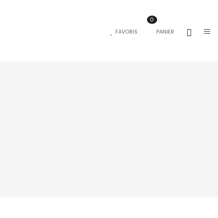
0
FAVORIS
PANIER
E