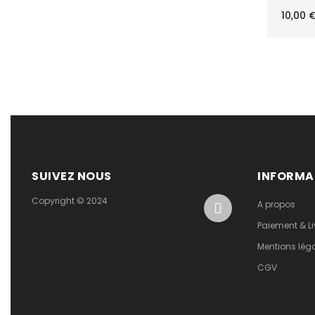
10,00
SUIVEZ NOUS
INFORMA
Copyright © 2024
A propos
Paiement & Li
Mentions lég
CGV