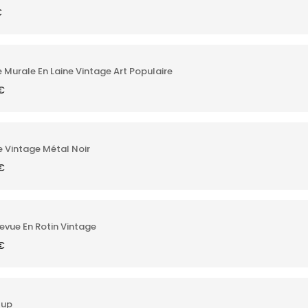
€
 Murale En Laine Vintage Art Populaire
€
 Vintage Métal Noir
€
evue En Rotin Vintage
€
Cup