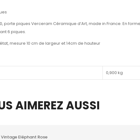
ques
0, porte piques Verceram Céramique d’Art, made in France. En forme
nt 6 piques.
 état, mesure 10 cm de largeur et 14cm de hauteur
0,900 kg
US AIMEREZ AUSSI
 Vintage Eléphant Rose